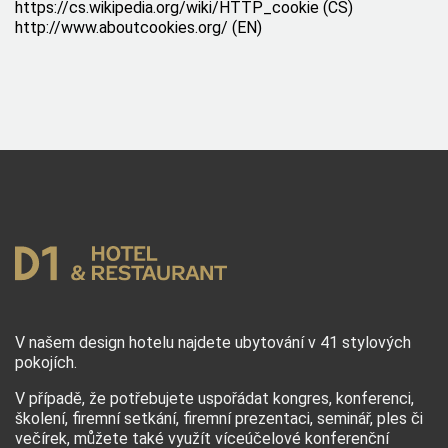
https://cs.wikipedia.org/wiki/HTTP_cookie
(CS)
http://www.aboutcookies.org/
(EN)
V našem design hotelu najdete ubytování v 41 stylových
pokojích.
V případě, že potřebujete uspořádat
kongres, konferenci,
školení, firemní setkání, firemní prezentaci, seminář, ples či
večírek
, můžete také využít víceúčelové konferenční