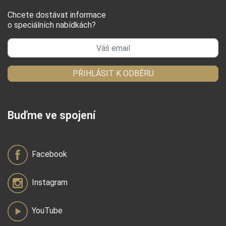
Chcete dostávat informace
o speciálních nabídkách?
PŘIHLÁSIT K ODBĚRU
Buďme ve spojení
Facebook
Instagram
YouTube