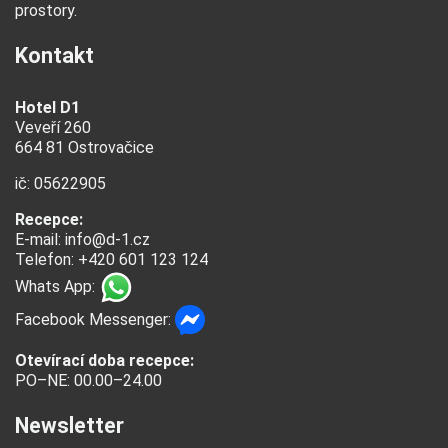
prostory.
Kontakt
Hotel D1
Veveří 260
664 81 Ostrovačice
ič: 05622905
Recepce:
E-mail:
info@d-1.cz
Telefon: +420 601 123 124
Whats App:
Facebook Messenger:
Otevírací doba recepce:
PO–NE: 00.00–24.00
Newsletter