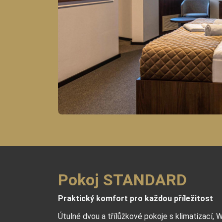
Pokoj STANDARD
Praktický komfort pro každou příležitost
Útulné dvou a třílůžkové pokoje s klimatizací, W