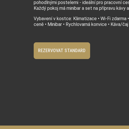
pohodlnými postelemi - ideální pro pracovní cest
Každý pokoj má minibar a set na přípravu kávy a
Vybavení v kostce: Klimatizace • Wi-Fi zdarma 
ceně • Minibar • Rychlovarná konvice • Káva/čaj 
REZERVOVAT STANDARD