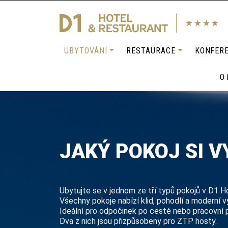
UBYTOVÁNÍ
RESTAURACE
KONFER
O 
JAKÝ POKOJ SI 
Ubytujte se v jednom ze tří typů pokojů v D1 H
Všechny pokoje nabízí klid, pohodlí a moderní v
Ideální pro odpočinek po cestě nebo pracovní 
Dva z nich jsou přizpůsobeny pro ZTP hosty.