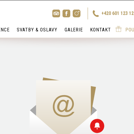
+420 601 123 1
ENCE
SVATBY & OSLAVY
GALERIE
KONTAKT
PO