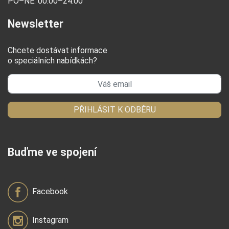
PO–NE: 00.00–24.00
Newsletter
Chcete dostávat informace
o speciálních nabídkách?
PŘIHLÁSIT K ODBĚRU
Buďme ve spojení
Facebook
Instagram