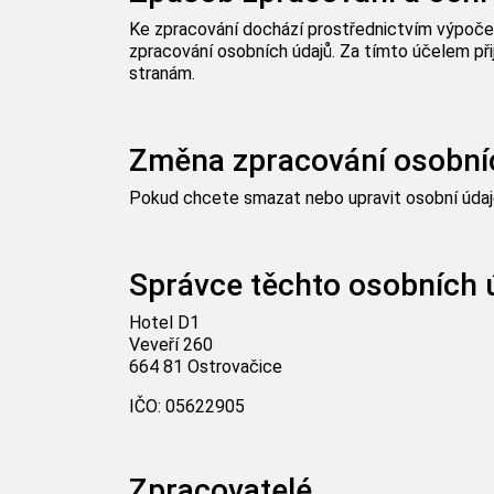
Ke zpracování dochází prostřednictvím výpočet
zpracování osobních údajů. Za tímto účelem přij
stranám.
Změna zpracování osobní
Pokud chcete smazat nebo upravit osobní údaj
Správce těchto osobních 
Hotel D1
Veveří 260
664 81 Ostrovačice
IČO: 05622905
Zpracovatelé