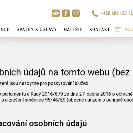
+420 601 123 1
ENCE
SVATBY & OSLAVY
GALERIE
KONTAKT
PO
ních údajů na tomto webu (bez 
teré jsou nezbytné pro poskytování služeb.
o parlamentu a Rady 2016/679 ze dne 27. dubna 2016 o ochraně 
 a o zrušení směrnice 95/46/ES (obecné nařízení o ochraně osob
acování osobních údajů