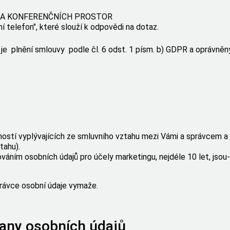
KA KONFERENČNÍCH PROSTOR
ní telefon", které slouží k odpovědi na dotaz.
e plnění smlouvy podle čl. 6 odst. 1 písm. b) GDPR a oprávněn
ostí vyplývajících ze smluvního vztahu mezi Vámi a správcem a
tahu).
váním osobních údajů pro účely marketingu, nejdéle 10 let, jsou
rávce osobní údaje vymaže.
any osobních údajů