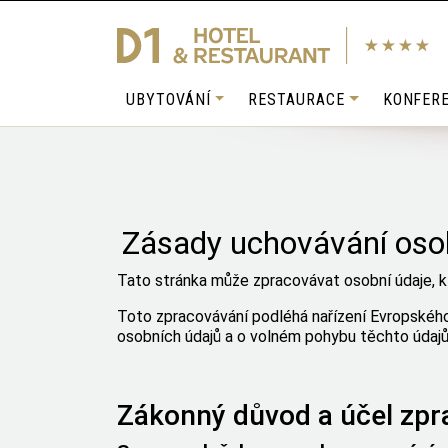
UBYTOVÁNÍ
RESTAURACE
KONFER
Zásady uchovávání osob
Tato stránka může zpracovávat osobní údaje, k
Toto zpracovávání podléhá nařízení Evropskéh
osobních údajů a o volném pohybu těchto údajů
Zákonný důvod a účel zpr