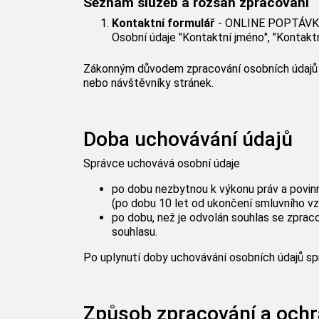
Seznam služeb a rozsah zpracování
Kontaktní formulář
- ONLINE POPTÁV
Osobní údaje "
Kontaktní jméno
", "Kontakt
Zákonným důvodem zpracování osobních údajů j
nebo návštěvníky stránek.
Doba uchovávání údajů
Správce uchovává osobní údaje
po dobu nezbytnou k výkonu práv a povinn
(po dobu 10 let od ukončení smluvního vz
po dobu, než je odvolán souhlas se zpraco
souhlasu.
Po uplynutí doby uchovávání osobních údajů sp
Způsob zpracování a ochr