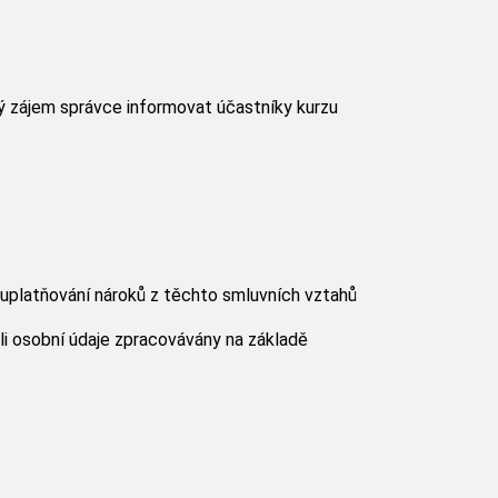
ý zájem správce informovat účastníky kurzu
 uplatňování nároků z těchto smluvních vztahů
-li osobní údaje zpracovávány na základě