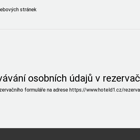
 webových stránek
ávání osobních údajů v rezervač
ezervačního formuláře na adrese
https://www.hoteld1.cz/rezerv