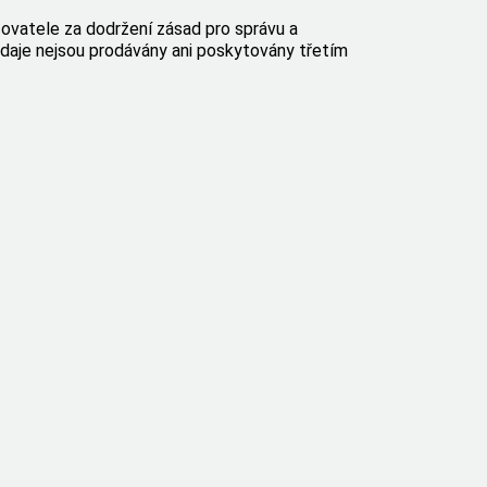
ovatele za dodržení zásad pro správu a
 údaje nejsou prodávány ani poskytovány třetím