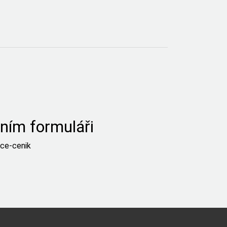
ním formuláři
ace-cenik